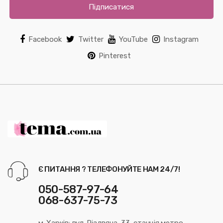
Підписатися
Facebook
Twitter
YouTube
Instagram
Pinterest
Є ПИТАННЯ ? ТЕЛЕФОНУЙТЕ НАМ 24/7!
050-587-97-64
068-637-75-73
м. Харків: вул. Різдвяна, 33, станція метро