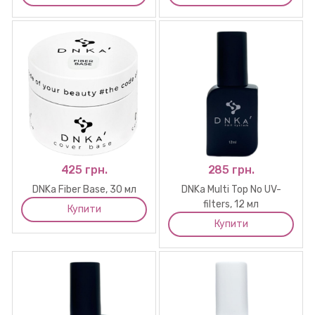
425 грн.
285 грн.
DNKa Fiber Base, 30 мл
DNKa Multi Top No UV-
filters, 12 мл
Купити
Купити