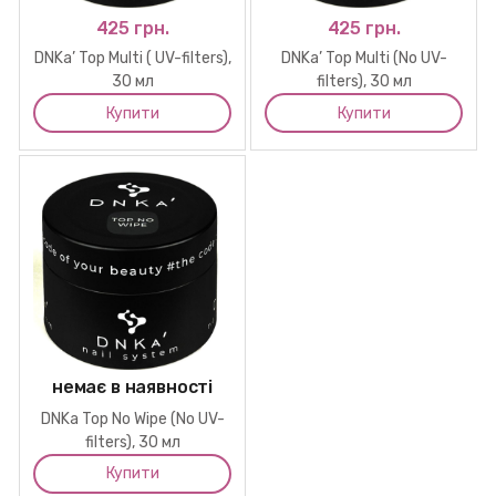
425 грн.
425 грн.
DNKa’ Top Multi ( UV-filters),
DNKa’ Top Multi (No UV-
30 мл
filters), 30 мл
Купити
Купити
немає в наявності
DNKa Top No Wipe (No UV-
filters), 30 мл
Купити