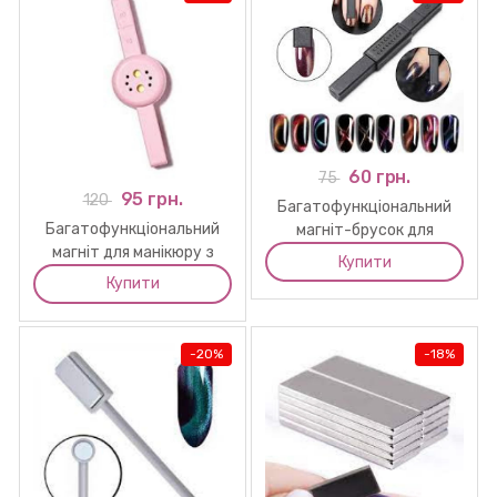
60 грн.
75
95 грн.
120
Багатофункціональний
Багатофункціональний
магніт-брусок для
магніт для манікюру з
манікюру.
Купити
лампою
Купити
-
20%
-
18%