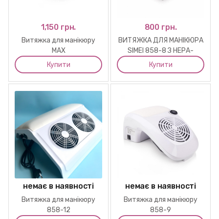
1,150 грн.
800 грн.
Витяжка для манікюру
ВИТЯЖКА ДЛЯ МАНІКЮРА
MAX
SIMEI 858-8 З НЕРА-
ФІЛЬТРОМ 80W
Купити
Купити
немає в наявності
немає в наявності
Витяжка для манікюру
Витяжка для манікюру
858-12
858-9