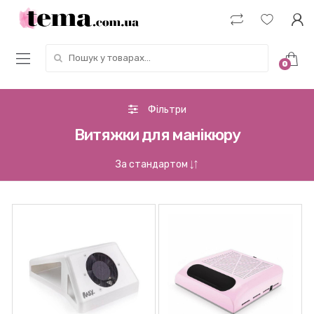
Пошук у товарах:
0
Фільтри
Витяжки для манікюру