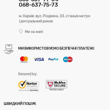
068-637-75-73
м. Харків: вул. Різдвяна, 33, станція метро
Центральний ринок
Ми на мапі
МИ ВИКОРИСТОВУЄМО БЕЗПЕЧНІ ПЛАТЕЖІ
Secured by:
ШВИДКИЙ ПОШУК