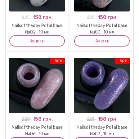
158 грн.
158 грн.
225
225
Nailsoftheday Potal base
Nailsoftheday Potal base
№02 , 10 мл
№03 , 10 мл
Купити
Купити
-
30%
-
30%
158 грн.
158 грн.
225
225
Nailsoftheday Potal base
Nailsoftheday Potal base
№06 , 10 мл
№07 , 10 мл