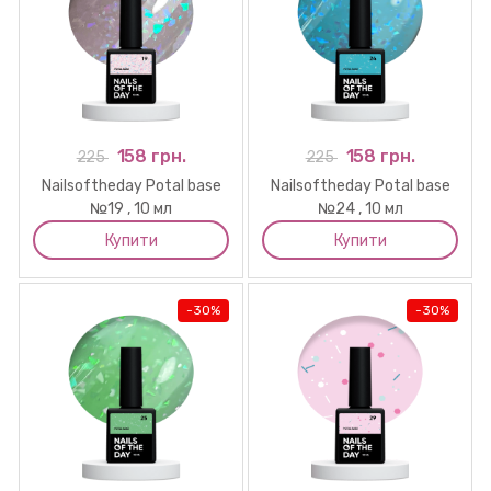
158 грн.
158 грн.
225
225
Nailsoftheday Potal base
Nailsoftheday Potal base
№19 , 10 мл
№24 , 10 мл
Купити
Купити
-
30%
-
30%