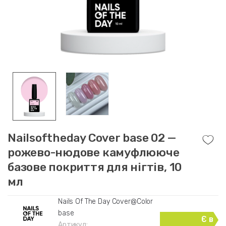
Nailsoftheday Cover base 02 —
рожево-нюдове камуфлююче
базове покриття для нігтів, 10
мл
Nails Of The Day Cover@Color
base
Є в
Артикул: