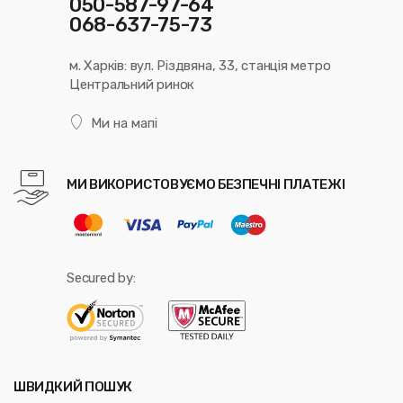
050-587-97-64
068-637-75-73
м. Харків: вул. Різдвяна, 33, станція метро
Центральний ринок
Ми на мапі
МИ ВИКОРИСТОВУЄМО БЕЗПЕЧНІ ПЛАТЕЖІ
Secured by:
ШВИДКИЙ ПОШУК