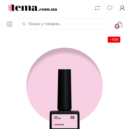
Пошук у товарах:
0
-
10%