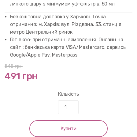
customer
липкого шару з мінімумом уф-фільтрів, 50 мл
rating
Безкоштовна доставка у Харькові. Точка
отримання: м. Харків: вул. Різдвяна, 33, станція
метро Центральний ринок
Готівкою: при отриманні замовлення. Онлайн на
сайті: банківська карта VISA/Mastercard, сервисы
Google/Apple Pay, Masterpass
545
грн
491 грн
Кількість
Купити