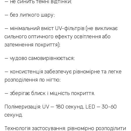
— не синить темні відтінки;
— без липкого шару;
— мінімальний вміст UV-фільтрів (не викликає
сильного оптичного ефекту освітлення або
затемнення покриття);
— чудово самовирівнюється;
— консистенція забезпечує рівномірне та легке
розподілення по нігтю;
— зберігає блиск і міцність покриття.
Полімеризація: UV — 180 секунд, LED — 30-60
секунд.
Технологія застосування: рівномірно розподілити