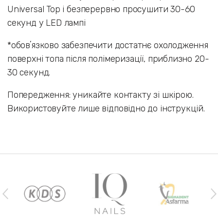
Universal Top і безперервно просушити 30-60
секунд у LED лампі
*обовʼязково забезпечити достатнє охолодження
поверхні топа після полімеризації, приблизно 20-
30 секунд.
Попередження: уникайте контакту зі шкірою.
Використовуйте лише відповідно до інструкцій.
Наши бренды