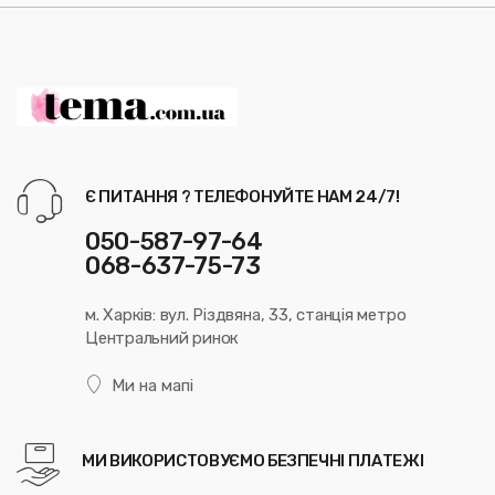
Є ПИТАННЯ ? ТЕЛЕФОНУЙТЕ НАМ 24/7!
050-587-97-64
068-637-75-73
м. Харків: вул. Різдвяна, 33, станція метро
Центральний ринок
Ми на мапі
МИ ВИКОРИСТОВУЄМО БЕЗПЕЧНІ ПЛАТЕЖІ