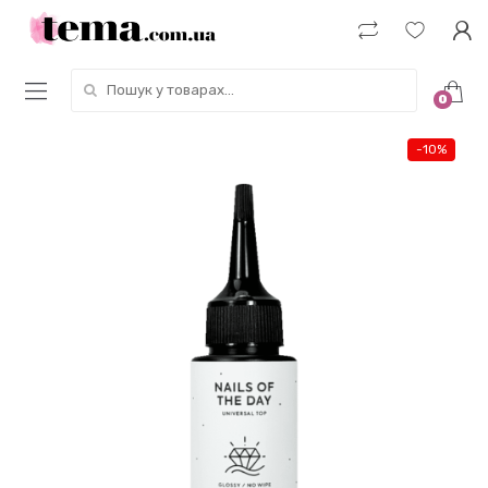
Пошук у товарах:
0
-
10%