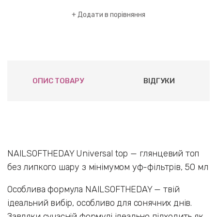
Додати в порівняння
ОПИС ТОВАРУ
ВІДГУКИ
NAILSOFTHEDAY Universal top — глянцевий топ
без липкого шару з мінімумом уф-фільтрів, 50 мл
Особлива формула NAILSOFTHEDAY — твій
ідеальний вибір, особливо для сонячних днів.
Завдяки сучасній формулі ідеально підходить як