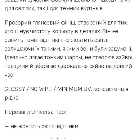
для світлих, так і для темних відтінків.
Прозорий глянсовий фініш, створений для тих,
хто цінує чистоту кольору в деталях. Він не
синить темні відтінкі і не жовтить світлі,
залишаючи їх такими, якими вони були задумані.
Ідеально лягає тонким шаром, не створює зайвої
товщини й зберігає дзеркальне сяйво на довгий
час.
GLOSSY / NO WIPE / MINIMUM UV, консистенція
рідка.
Переваги Universal Top:
— не жовтить світлі відтінки;