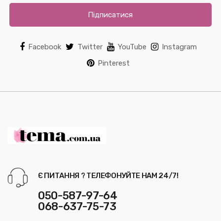
Підписатися
Facebook
Twitter
YouTube
Instagram
Pinterest
Є ПИТАННЯ ? ТЕЛЕФОНУЙТЕ НАМ 24/7!
050-587-97-64
068-637-75-73