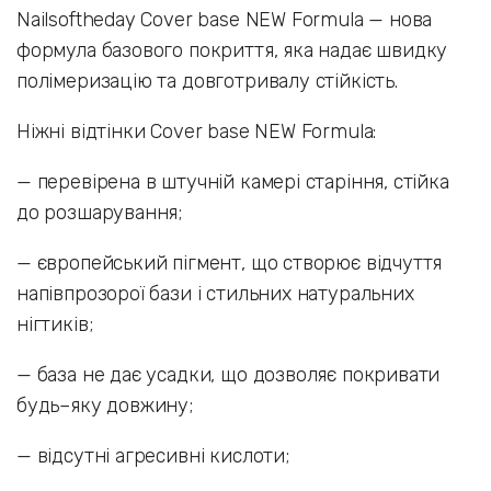
Nailsoftheday Cover base NEW Formula — нова
формула базового покриття, яка надає швидку
полімеризацію та довготривалу стійкість.
Ніжні відтінки Cover base NEW Formula:
— перевірена в штучній камері старіння, стійка
до розшарування;
— європейський пігмент, що створює відчуття
напівпрозорої бази і стильних натуральних
нігтиків;
— база не дає усадки, що дозволяє покривати
будь–яку довжину;
— відсутні агресивні кислоти;