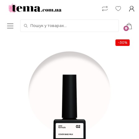
Пошук у товарах:
0
-
30%