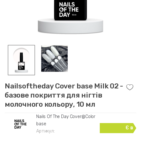
Nailsoftheday Cover base Milk 02 -
базове покриття для нігтів
молочного кольору, 10 мл
Nails Of The Day Cover@Color
base
Є в
Артикул:
наявності