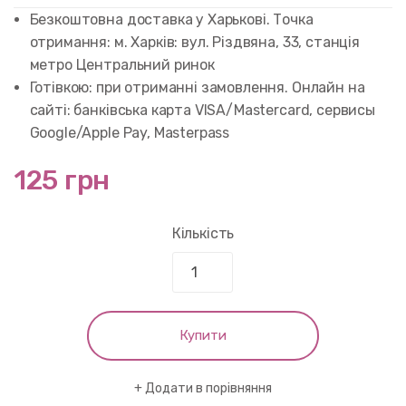
customer
rating
Безкоштовна доставка у Харькові. Точка
отримання: м. Харків: вул. Різдвяна, 33, станція
метро Центральний ринок
Готівкою: при отриманні замовлення. Онлайн на
сайті: банківська карта VISA/Mastercard, сервисы
Google/Apple Pay, Masterpass
125 грн
Кількість
Купити
Додати в порівняння