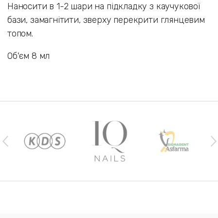
Наносити в 1-2 шари на підкладку з каучукової
бази, замагнітити, зверху перекрити глянцевим
топом.
Об'єм 8 мл
Наши бренды