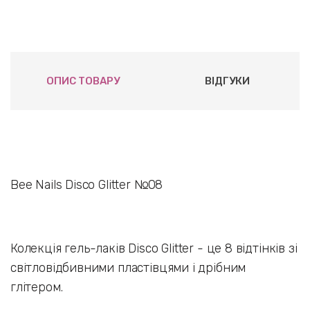
ОПИС ТОВАРУ
ВІДГУКИ
Bee Nails Disco Glitter №08
Колекція гель-лаків Disco Glitter - це 8 відтінків зі
світловідбивними пластівцями і дрібним
глітером.