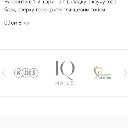
Наносити в 1-2 шари на підкладку з каучукової
бази, зверху перекрити глянцевим топом.
Об'єм 8 мл
Наши бренды