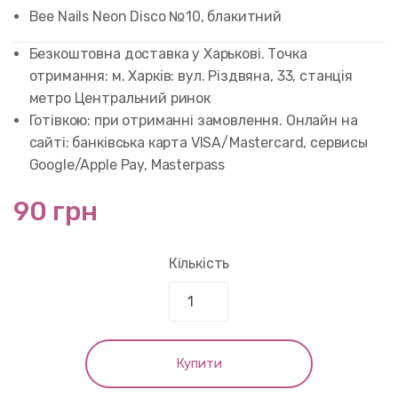
5.00
out of
Bee Nails Neon Disco №10, блакитний
5 based on
customer
rating
Безкоштовна доставка у Харькові. Точка
отримання: м. Харків: вул. Різдвяна, 33, станція
метро Центральний ринок
Готівкою: при отриманні замовлення. Онлайн на
сайті: банківська карта VISA/Mastercard, сервисы
Google/Apple Pay, Masterpass
90 грн
Кількість
Купити