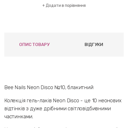
Додати в порівняння
ОПИС ТОВАРУ
ВІДГУКИ
Bee Nails Neon Disco №10, блакитний
Колекція гель-лаків Neon Disco - це 10 неонових
відтінків з дуже дрібними світловідбивними
частинками.