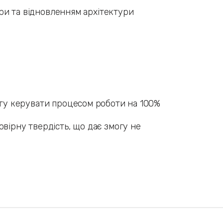
тури та відновленням архітектури
могу керувати процесом роботи на 100%
овірну твердість, що дає змогу не