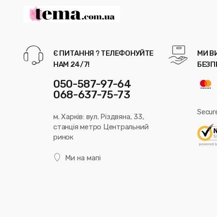
Є ПИТАННЯ ? ТЕЛЕФОНУЙТЕ
МИ В
НАМ 24/7!
БЕЗП
050-587-97-64
068-637-75-73
Secur
м. Харків: вул. Різдвяна, 33,
станція метро Центральний
ринок
Ми на мапі