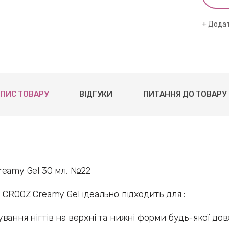
Додат
ПИС ТОВАРУ
ВІДГУКИ
ПИТАННЯ ДО ТОВАРУ
reamy Gel 30 мл, №22
 CROOZ Creamy Gel ідеально підходить для :
вання нігтів на верхні та нижні форми будь-якої д