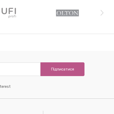
Підписатися
terest