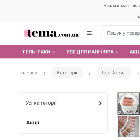
Наш магазин – дос
Пошук по:
ГЕЛЬ-ЛАКИ
ВСЕ ДЛЯ МАНІКЮРА
АКЦІ
Головна
Категорії
Гелi, Акрил
Усі категорії
Акції