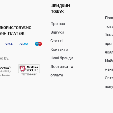
ШВИДКИЙ
ПОШУК
Пов
Про нас
тов
ИКОРИСТОВУЄМО
Відгуки
ЕЧНІ ПЛАТЕЖІ
Зни
Статті
про
Контакти
лоял
Наші бренди
ed by:
Май
Доставка та
ман
оплата
Опт
пок