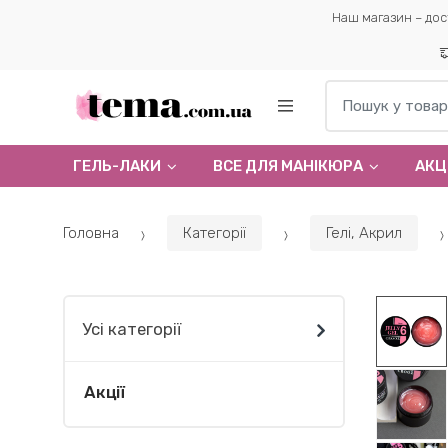
Наш магазин – дос
Пошук по:
ГЕЛЬ-ЛАКИ
ВСЕ ДЛЯ МАНІКЮРА
АКЦІ
Головна
Категорії
Гелi, Акрил
Усі категорії
Акції