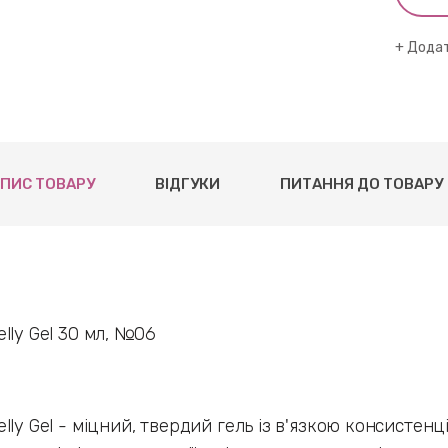
Додат
ПИС ТОВАРУ
ВІДГУКИ
ПИТАННЯ ДО ТОВАРУ
lly Gel 30 мл, №06
lly Gel - міцний, твердий гель із в'язкою консистенці