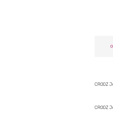
О
CROOZ Je
CROOZ Je