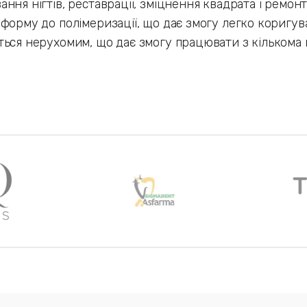
ння нігтів, реставрації, зміцнення квадрата і ремон
форму до полімеризації, що дає змогу легко коригув
ься нерухомим, що дає змогу працювати з кількома 