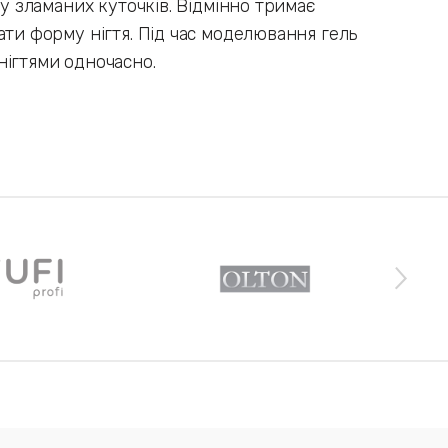
ту зламаних куточків. Відмінно тримає
ати форму нігтя. Під час моделювання гель
нігтями одночасно.