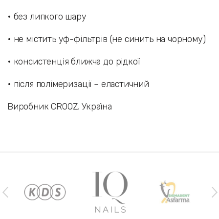
• без липкого шару
• не містить уф-фільтрів (не синить на чорному)
• консистенція ближча до рідкої
• після полімеризації – еластичний
Виробник CROOZ, Україна
Наши бренды