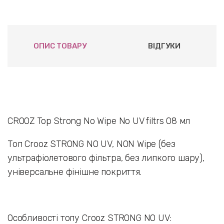
ОПИС ТОВАРУ
ВІДГУКИ
CROOZ Top Strong No Wipe No UV filtrs 08 мл
Топ Crooz STRONG NO UV, NON Wipe (без
ультрафіолетового фільтра, без липкого шару),
універсальне фінішне покриття.
Особливості топу Crooz STRONG NO UV: