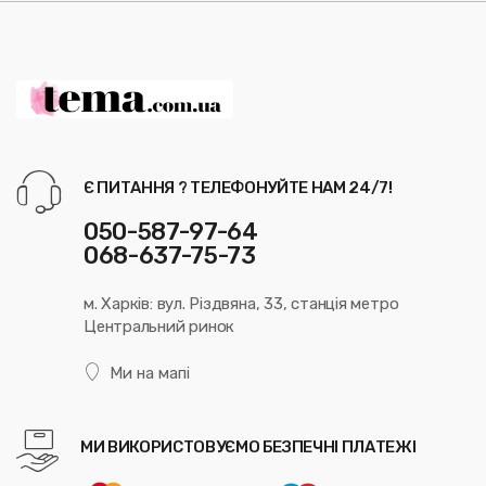
Є ПИТАННЯ ? ТЕЛЕФОНУЙТЕ НАМ 24/7!
050-587-97-64
068-637-75-73
м. Харків: вул. Різдвяна, 33, станція метро
Центральний ринок
Ми на мапі
МИ ВИКОРИСТОВУЄМО БЕЗПЕЧНІ ПЛАТЕЖІ