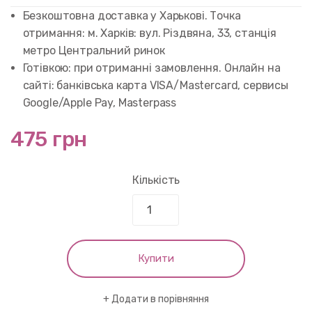
customer
rating
Безкоштовна доставка у Харькові. Точка
отримання: м. Харків: вул. Різдвяна, 33, станція
метро Центральний ринок
Готівкою: при отриманні замовлення. Онлайн на
сайті: банківська карта VISA/Mastercard, сервисы
Google/Apple Pay, Masterpass
475 грн
Кількість
Купити
Додати в порівняння