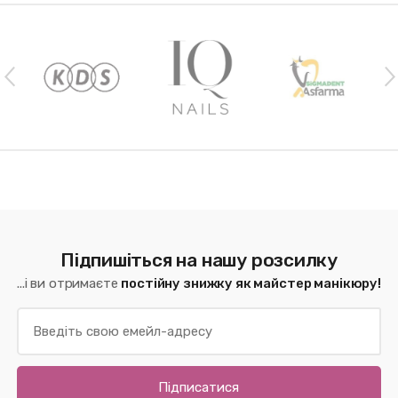
Наши бренды
Підпишіться на нашу розсилку
...і ви отримаєте
постійну знижку як майстер манікюру!
Підписатися