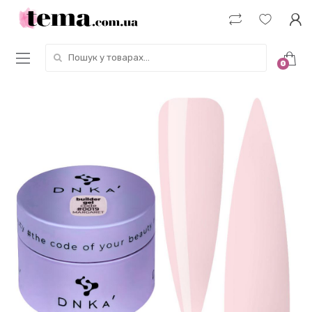
Пошук у товарах:
0