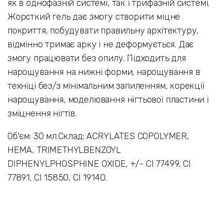
як в однофазній системі, так і трифазній системі.
Жорсткий гель дає змогу створити міцне
покриття, побудувати правильну архітектуру,
відмінно тримає арку і не деформується. Дає
змогу працювати без опилу. Підходить для
нарощування на нижні форми, нарощування в
техніці без/з мінімальним запиленням, корекції
нарощування, моделювання нігтьової пластини і
зміцнення нігтів.
Об'єм: 30 мл.Склад: ACRYLATES COPOLYMER,
HEMA, TRIMETHYLBENZOYL
DIPHENYLPHOSPHINE OXIDE, +/- CI 77499, CI
77891, CI 15850, CI 19140.