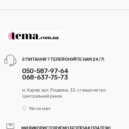
Є ПИТАННЯ ? ТЕЛЕФОНУЙТЕ НАМ 24/7!
050-587-97-64
068-637-75-73
м. Харків: вул. Різдвяна, 33, станція метро
Центральний ринок
Ми на мапі
МИ ВИКОРИСТОВУЄМО БЕЗПЕЧНІ ПЛАТЕЖІ