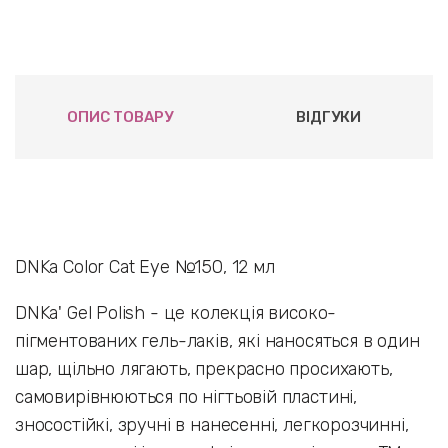
ОПИС ТОВАРУ
ВІДГУКИ
DNKa Color Cat Eye №150, 12 мл
DNKa' Gel Polish - це колекція високо-
пігментованих гель-лаків, які наносяться в один
шар, щільно лягають, прекрасно просихають,
самовирівнюються по нігтьовій пластині,
зносостійкі, зручні в нанесенні, легкорозчинні,