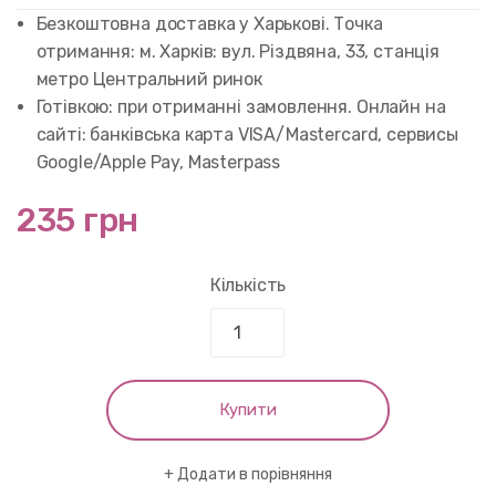
customer
rating
Безкоштовна доставка у Харькові. Точка
отримання: м. Харків: вул. Різдвяна, 33, станція
метро Центральний ринок
Готівкою: при отриманні замовлення. Онлайн на
сайті: банківська карта VISA/Mastercard, сервисы
Google/Apple Pay, Masterpass
235 грн
Кількість
Купити
Додати в порівняння