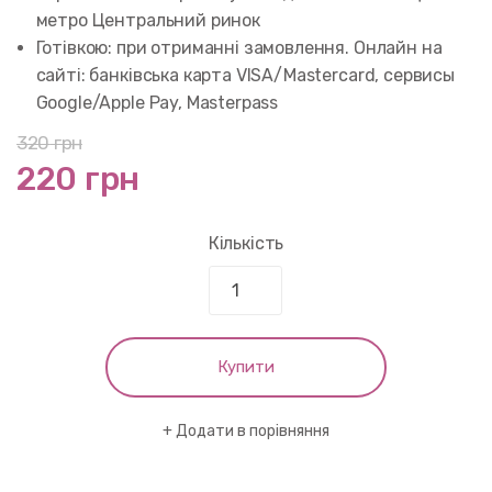
метро Центральний ринок
Готівкою: при отриманні замовлення. Онлайн на
сайті: банківська карта VISA/Mastercard, сервисы
Google/Apple Pay, Masterpass
320
грн
220 грн
Кількість
Купити
Додати в порівняння