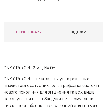
ОПИС ТОВАРУ
ВІДГУКИ
DNKa' Pro GeI 12 мл., № 06
DNKa' Pro GeI – це колекція універсальних,
низькотемпературних гелів трифазної системи
нового покоління для зміцнення та всіх видів
нарощування нігтів. Завдяки низькому рівню
кислотності абсолютно безпечний для нігтьової