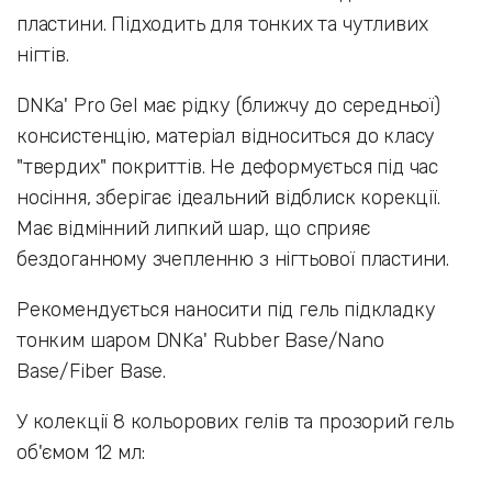
пластини. Підходить для тонких та чутливих
нігтів.
DNKa' Pro GeI має рідку (ближчу до середньої)
консистенцію, матеріал відноситься до класу
"твердих" покриттів. Не деформується під час
носіння, зберігає ідеальний відблиск корекції.
Має відмінний липкий шар, що сприяє
бездоганному зчепленню з нігтьової пластини.
Рекомендується наносити під гель підкладку
тонким шаром DNKa' Rubber Base/Nano
Base/Fiber Base.
У колекції 8 кольорових гелів та прозорий гель
об'ємом 12 мл: