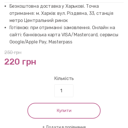
customer
rating
Безкоштовна доставка у Харькові. Точка
отримання: м. Харків: вул. Різдвяна, 33, станція
метро Центральний ринок
Готівкою: при отриманні замовлення. Онлайн на
сайті: банківська карта VISA/Mastercard, сервисы
Google/Apple Pay, Masterpass
250
грн
220 грн
Кількість
Купити
Додати в порівняння