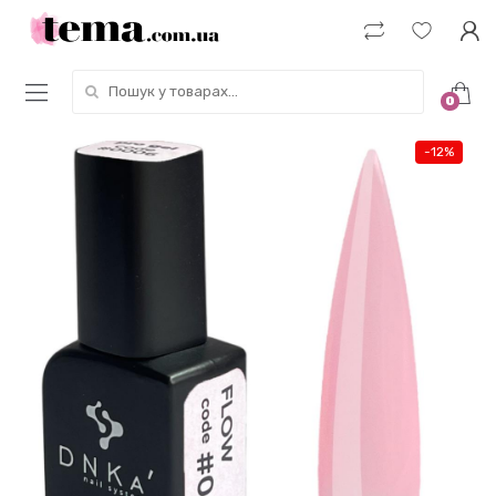
Пошук у товарах:
0
-
12%