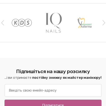
Наши бренды
Підпишіться на нашу розсилку
...і ви отримаєте
постійну знижку як майстер манікюру!
Підписатися