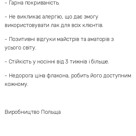
- Гарна покриваність.
- Не викликає алергію, що дає змогу
використовувати лак для всіх клієнтів.
- Позитивні відгуки майстрів та аматорів з
усього світу.
- Стійкість у носінні від 3 тижнів і більше.
- Недорога ціна флакона, робить його доступним
кожному.
Виробництво Польща