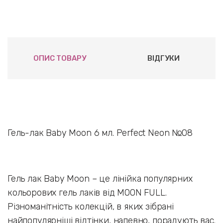
ОПИС ТОВАРУ
ВІДГУКИ
Гель-лак Baby Moon 6 мл. Perfect Neon №08
Гель лак Baby Moon – це лінійка популярних
кольорових гель лаків від MOON FULL.
Різноманітність колекцій, в яких зібрані
найпопулярніші відтінки, напевно, порадують вас.