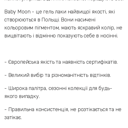
Baby Moon - це гель лаки найвищої якості, які
створюються в Польщі. Вони насичені
кольоровим пігментом, мають яскравий колір, не
вицвітають і відмінно показують себе в носінні.
- Європейська якість та наявність сертифікатів.
- Великий вибір та різноманітність відтінків.
- Широка палітра, сезонні колекції для будь-
якого випадку.
- Правильна консистенція, не розтікається та не
затікає.