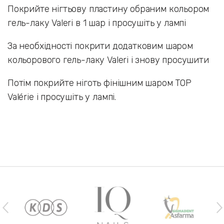
Покрийте нігтьову пластину обраним кольором
гель-лаку Valeri в 1 шар і просушіть у лампі
За необхідності покрити додатковим шаром
кольорового гель-лаку Valeri і знову просушити
Потім покрийте ніготь фінішним шаром TOP
Valérie і просушіть у лампі.
Наши бренды