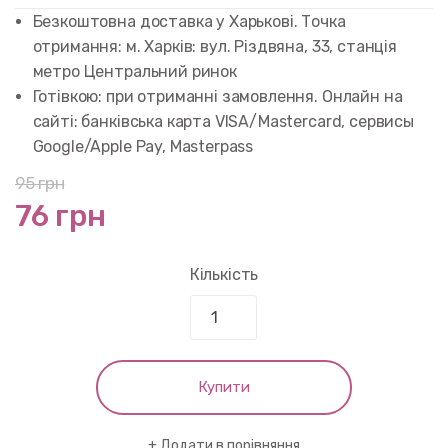
customer
rating
Безкоштовна доставка у Харькові. Точка
отримання: м. Харків: вул. Різдвяна, 33, станція
метро Центральний ринок
Готівкою: при отриманні замовлення. Онлайн на
сайті: банківська карта VISA/Mastercard, сервисы
Google/Apple Pay, Masterpass
95
грн
76 грн
Кількість
Купити
Додати в порівняння