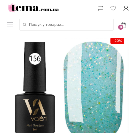
Пошук у товарах:
0
-
20%