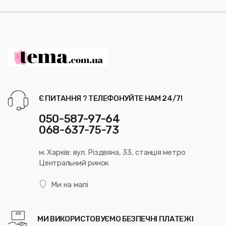
Є ПИТАННЯ ? ТЕЛЕФОНУЙТЕ НАМ 24/7!
050-587-97-64
068-637-75-73
м. Харків: вул. Різдвяна, 33, станція метро
Центральний ринок
Ми на мапі
МИ ВИКОРИСТОВУЄМО БЕЗПЕЧНІ ПЛАТЕЖІ