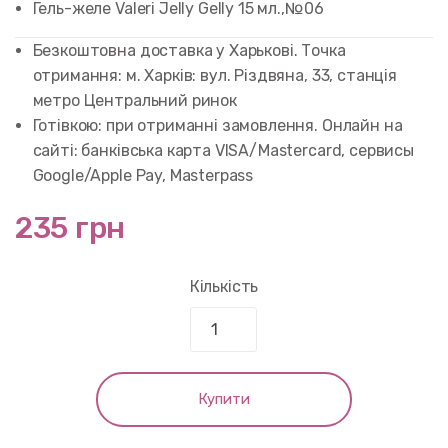
5.00
out of
Гель-желе Valeri Jelly Gelly 15 мл.,№06
5 based on
customer
rating
Безкоштовна доставка у Харькові. Точка
отримання: м. Харків: вул. Різдвяна, 33, станція
метро Центральний ринок
Готівкою: при отриманні замовлення. Онлайн на
сайті: банківська карта VISA/Mastercard, сервисы
Google/Apple Pay, Masterpass
235 грн
Кількість
Купити