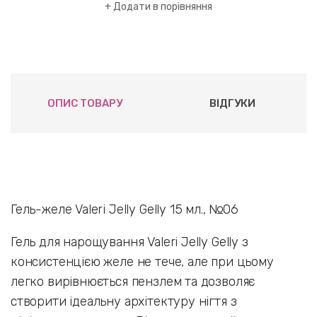
Додати в порівняння
ОПИС ТОВАРУ
ВІДГУКИ
Гель-желе Valeri Jelly Gelly 15 мл., №06
Гель для нарощування Valeri Jelly Gelly з
консистенцією желе не тече, але при цьому
легко вирівнюється пензлем та дозволяє
створити ідеальну архітектуру нігтя з