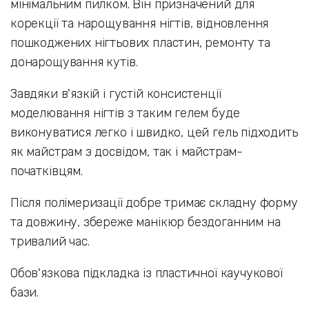
мінімальним пилком. Він призначений для
корекції та нарощування нігтів, відновлення
пошкоджених нігтьових пластин, ремонту та
донарощування кутів.
Завдяки в'язкій і густій консистенції
моделювання нігтів з таким гелем буде
виконуватися легко і швидко, цей гель підходить
як майстрам з досвідом, так і майстрам-
початківцям.
Після полімеризації добре тримає складну форму
та довжину, збереже манікюр бездоганним на
тривалий час.
Обов'язкова підкладка із пластичної каучукової
бази.