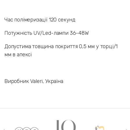
Час полімеризації 120 секунд
Потужність UV/Led-лампи 36-48W
Допустима товщина покриття 0,5 мм у торці/1
мм в апексі
Виробник Valeri, Україна
Наши бренды