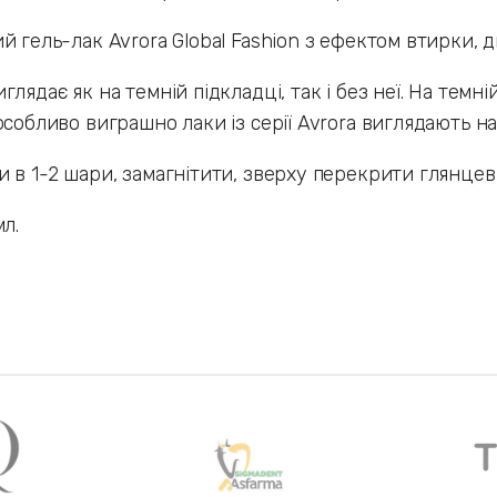
й гель-лак Avrora Global Fashion з ефектом втирки, 
глядає як на темній підкладці, так і без неї. На тем
особливо виграшно лаки із серії Avrora виглядають на
 в 1-2 шари, замагнітити, зверху перекрити глянцев
мл.