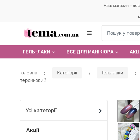
Наш магазин – дос
Пошук по:
ГЕЛЬ-ЛАКИ
ВСЕ ДЛЯ МАНІКЮРА
АКЦІ
Головна
Категорії
Гель-лаки
персиковий
Усі категорії
Акції