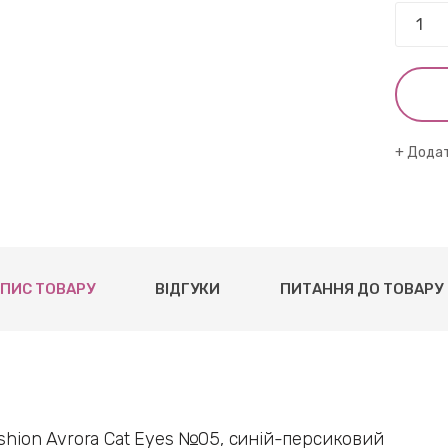
Додат
ПИС ТОВАРУ
ВІДГУКИ
ПИТАННЯ ДО ТОВАРУ
ashion Avrora Cat Eyes №05, синій-персиковий