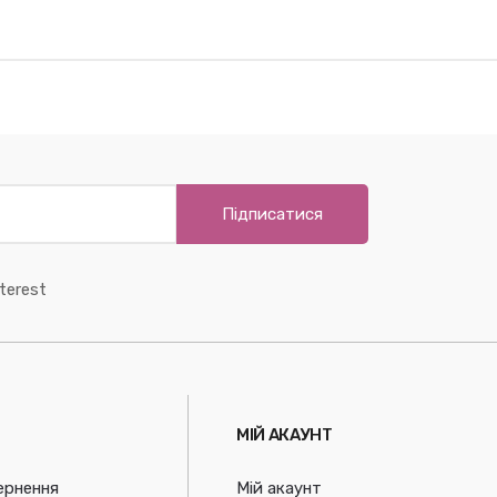
Підписатися
terest
МІЙ АКАУНТ
ернення
Мій акаунт