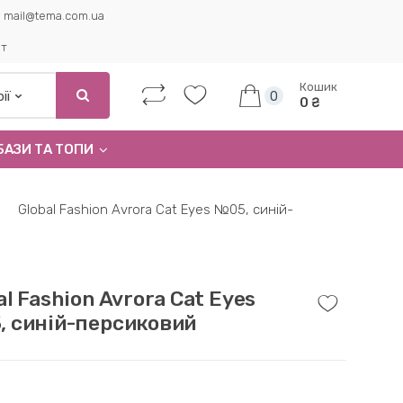
mail@tema.com.ua
ет
Кошик
0
0 ₴
БАЗИ ТА ТОПИ
Global Fashion Avrora Cat Eyes №05, синій-
al Fashion Avrora Cat Eyes
 синій-персиковий