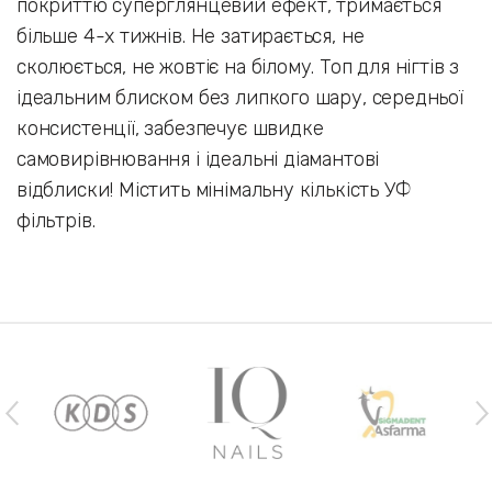
покриттю суперглянцевий ефект, тримається
більше 4-х тижнів. Не затирається, не
сколюється, не жовтіє на білому. Топ для нігтів з
ідеальним блиском без липкого шару, середньої
консистенції, забезпечує швидке
самовирівнювання і ідеальні діамантові
відблиски! Містить мінімальну кількість УФ
фільтрів.
Наши бренды