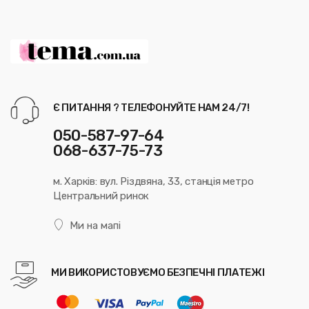
Є ПИТАННЯ ? ТЕЛЕФОНУЙТЕ НАМ 24/7!
050-587-97-64
068-637-75-73
м. Харків: вул. Різдвяна, 33, станція метро
Центральний ринок
Ми на мапі
МИ ВИКОРИСТОВУЄМО БЕЗПЕЧНІ ПЛАТЕЖІ