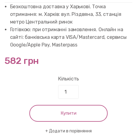
customer
rating
Безкоштовна доставка у Харькові. Точка
отримання: м. Харків: вул. Різдвяна, 33, станція
метро Центральний ринок
Готівкою: при отриманні замовлення. Онлайн на
сайті: банківська карта VISA/Mastercard, сервисы
Google/Apple Pay, Masterpass
582 грн
Кількість
Купити
Додати в порівняння