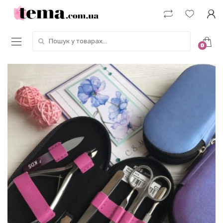
Пошук у товарах:
0