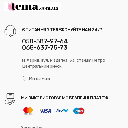
Є ПИТАННЯ ? ТЕЛЕФОНУЙТЕ НАМ 24/7!
050-587-97-64
068-637-75-73
м. Харків: вул. Різдвяна, 33, станція метро
Центральний ринок
Ми на мапі
МИ ВИКОРИСТОВУЄМО БЕЗПЕЧНІ ПЛАТЕЖІ
Secured by: