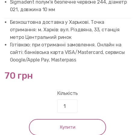
Sigmadent полум'я безпечне червоне 244, діаметр
5 based on
customer
021, довжина 10 мм
rating
Безкоштовна доставка у Харькові. Точка
отримання: м. Харків: вул. Різдвяна, 33, станція
метро Центральний ринок
Готівкою: при отриманні замовлення. Онлайн на
сайті: банківська карта VISA/Mastercard, сервисы
Google/Apple Pay, Masterpass
70 грн
Кількість
Купити