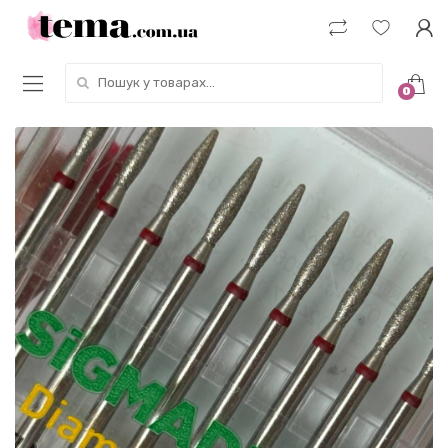
Пошук у товарах:
0