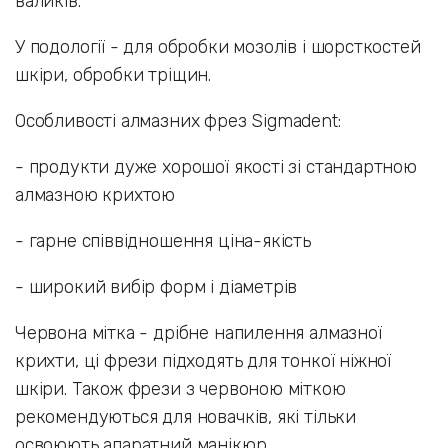
валиків.
У подології - для обробки мозолів і шорсткостей
шкіри, обробки тріщин.
Особливості алмазних фрез Sigmadent:
- продукти дуже хорошої якості зі стандартною
алмазною крихтою
- гарне співвідношення ціна-якість
- широкий вибір форм і діаметрів
Червона мітка - дрібне напилення алмазної
крихти, ці фрези підходять для тонкої ніжної
шкіри. Також фрези з червоною міткою
рекомендуються для новачків, які тільки
освоюють апаратний манікюр.