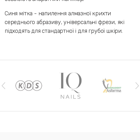
Синя мітка - напилення алмазної крихти
середнього абразиву, універсальні фрези, які
підходять для стандартної і для грубої шкіри.
Наши бренды