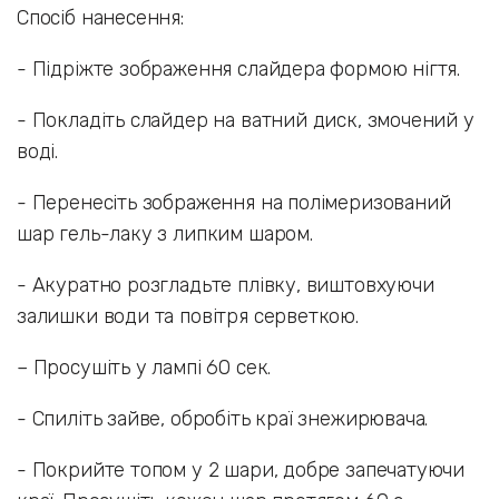
Спосіб нанесення:
- Підріжте зображення слайдера формою нігтя.
- Покладіть слайдер на ватний диск, змочений у
воді.
- Перенесіть зображення на полімеризований
шар гель-лаку з липким шаром.
- Акуратно розгладьте плівку, виштовхуючи
залишки води та повітря серветкою.
– Просушіть у лампі 60 сек.
- Спиліть зайве, обробіть краї знежирювача.
- Покрийте топом у 2 шари, добре запечатуючи