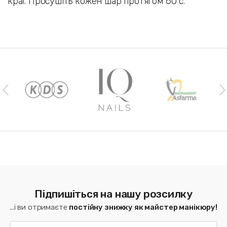
краї. Просушіть кожен шар протягом 60 с.
Наши бренды
Підпишіться на нашу розсилку
...і ви отримаєте
постійну знижку як майстер манікюру!