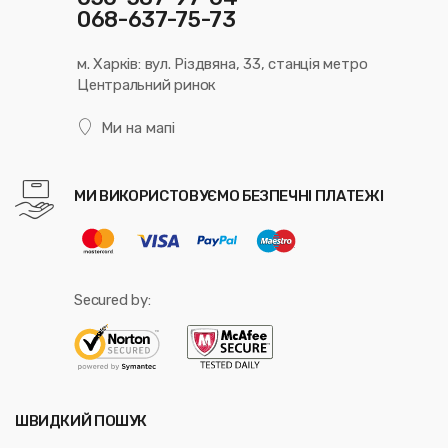
068-637-75-73
м. Харків: вул. Різдвяна, 33, станція метро
Центральний ринок
Ми на мапі
МИ ВИКОРИСТОВУЄМО БЕЗПЕЧНІ ПЛАТЕЖІ
Secured by:
ШВИДКИЙ ПОШУК