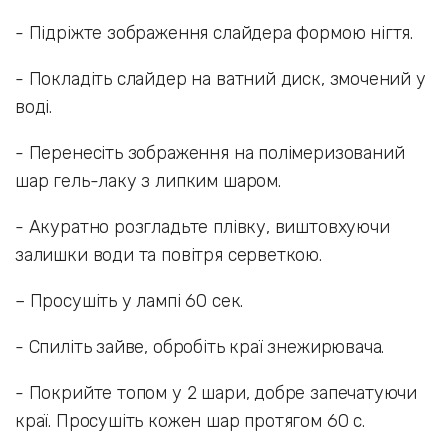
- Підріжте зображення слайдера формою нігтя.
- Покладіть слайдер на ватний диск, змочений у
воді.
- Перенесіть зображення на полімеризований
шар гель-лаку з липким шаром.
- Акуратно розгладьте плівку, виштовхуючи
залишки води та повітря серветкою.
– Просушіть у лампі 60 сек.
- Спиліть зайве, обробіть краї знежирювача.
- Покрийте топом у 2 шари, добре запечатуючи
краї. Просушіть кожен шар протягом 60 с.