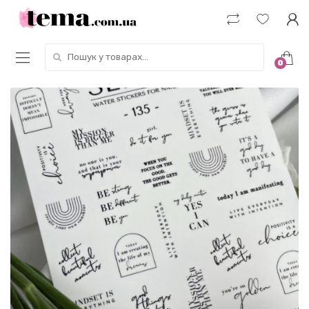
Пошук у товарах:
0