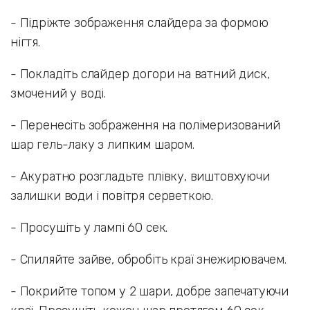
- Підріжте зображення слайдера за формою
нігтя.
- Покладіть слайдер догори на ватний диск,
змочений у воді.
- Перенесіть зображення на полімеризований
шар гель-лаку з липким шаром.
- Акуратно розгладьте плівку, виштовхуючи
залишки води і повітря серветкою.
- Просушіть у лампі 60 сек.
- Спиляйте зайве, обробіть краї знежирювачем.
- Покрийте топом у 2 шари, добре запечатуючи