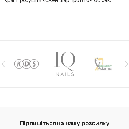
краї. Просушіть кожен шар протягом 60 сек.
Наши бренды
Підпишіться на нашу розсилку