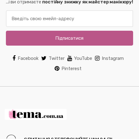
...і ви отримаєте
постійну знижку як майстер манікюру!
Підписатися
Facebook
Twitter
YouTube
Instagram
Pinterest