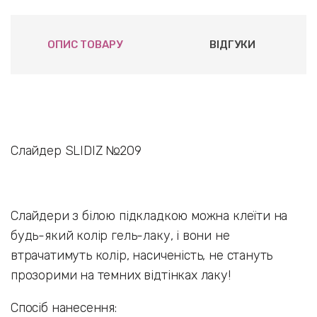
ОПИС ТОВАРУ
ВІДГУКИ
Слайдер SLIDIZ №209
Слайдери з білою підкладкою можна клеїти на
будь-який колір гель-лаку, і вони не
втрачатимуть колір, насиченість, не стануть
прозорими на темних відтінках лаку!
Спосіб нанесення: