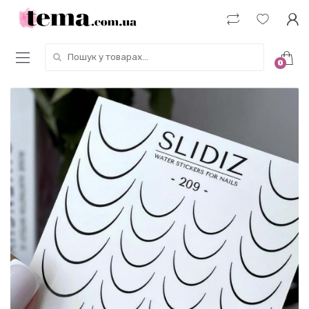
Пошук у товарах:
0