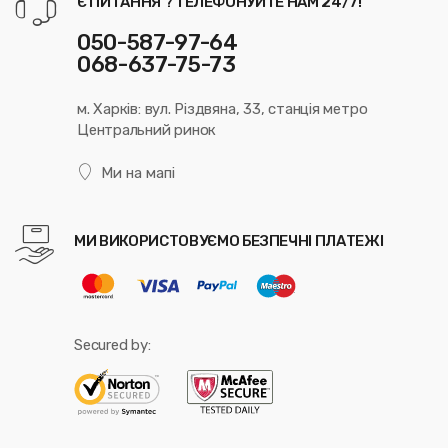
Є ПИТАННЯ ? ТЕЛЕФОНУЙТЕ НАМ 24/7!
050-587-97-64
068-637-75-73
м. Харків: вул. Різдвяна, 33, станція метро
Центральний ринок
Ми на мапі
МИ ВИКОРИСТОВУЄМО БЕЗПЕЧНІ ПЛАТЕЖІ
Secured by: