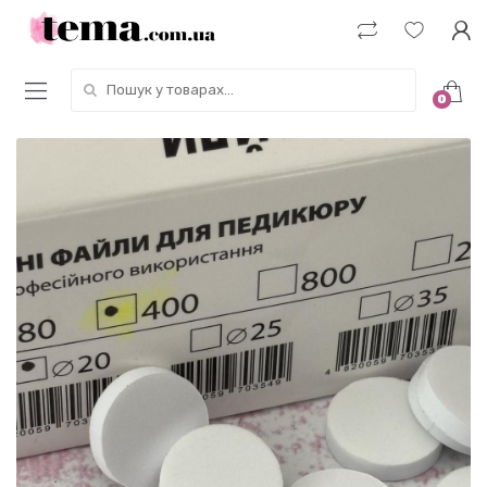
Пошук у товарах:
0