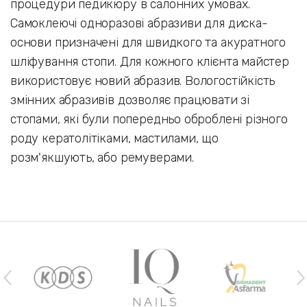
процедури педикюру в салонних умовах.
Самоклеючі одноразові абразиви для диска-
основи призначені для швидкого та акуратного
шліфування стопи. Для кожного клієнта майстер
використовує новий абразив. Вологостійкість
змінних абразивів дозволяє працювати зі
стопами, які були попередньо оброблені різного
роду кератолітіками, мастилами, що
розм'якшують, або ремуверами.
Наши бренды