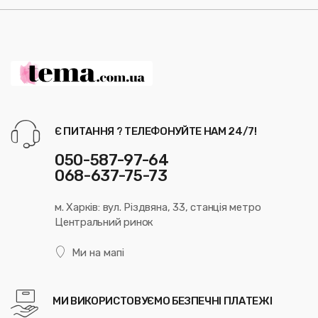
Є ПИТАННЯ ? ТЕЛЕФОНУЙТЕ НАМ 24/7!
050-587-97-64
068-637-75-73
м. Харків: вул. Різдвяна, 33, станція метро
Центральний ринок
Ми на мапі
МИ ВИКОРИСТОВУЄМО БЕЗПЕЧНІ ПЛАТЕЖІ