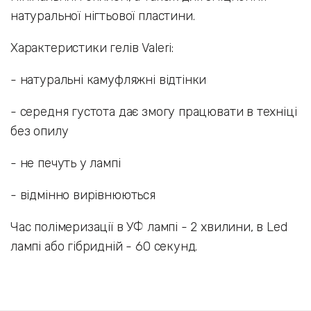
натуральної нігтьової пластини.
Характеристики гелів Valeri:
- натуральні камуфляжні відтінки
- середня густота дає змогу працювати в техніці
без опилу
- не печуть у лампі
- відмінно вирівнюються
Час полімеризації в УФ лампі - 2 хвилини, в Led
лампі або гібридній - 60 секунд.