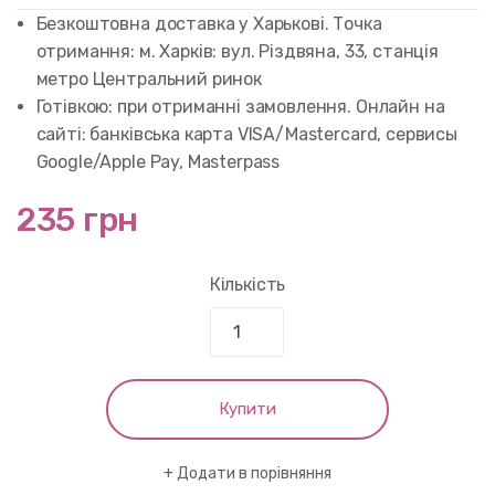
customer
rating
Безкоштовна доставка у Харькові. Точка
отримання: м. Харків: вул. Різдвяна, 33, станція
метро Центральний ринок
Готівкою: при отриманні замовлення. Онлайн на
сайті: банківська карта VISA/Mastercard, сервисы
Google/Apple Pay, Masterpass
235 грн
Кількість
Купити
Додати в порівняння