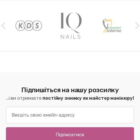
Наши бренды
Підпишіться на нашу розсилку
...і ви отримаєте
постійну знижку як майстер манікюру!
Підписатися