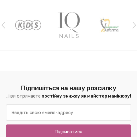
Наши бренды
Підпишіться на нашу розсилку
...і ви отримаєте
постійну знижку як майстер манікюру!
Підписатися