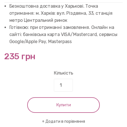
customer
rating
Безкоштовна доставка у Харькові. Точка
отримання: м. Харків: вул. Різдвяна, 33, станція
метро Центральний ринок
Готівкою: при отриманні замовлення. Онлайн на
сайті: банківська карта VISA/Mastercard, сервисы
Google/Apple Pay, Masterpass
235 грн
Кількість
Купити
Додати в порівняння