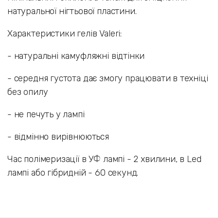
натуральної нігтьової пластини.
Характеристики гелів Valeri:
- натуральні камуфляжні відтінки
- середня густота дає змогу працювати в техніці
без опилу
- не печуть у лампі
- відмінно вирівнюються
Час полімеризації в УФ лампі - 2 хвилини, в Led
лампі або гібридній - 60 секунд.