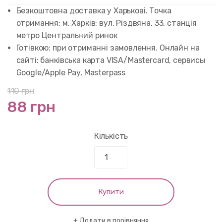
customer
rating
Безкоштовна доставка у Харькові. Точка
отримання: м. Харків: вул. Різдвяна, 33, станція
метро Центральний ринок
Готівкою: при отриманні замовлення. Онлайн на
сайті: банківська карта VISA/Mastercard, сервисы
Google/Apple Pay, Masterpass
110
грн
88 грн
Кількість
Купити
Додати в порівняння