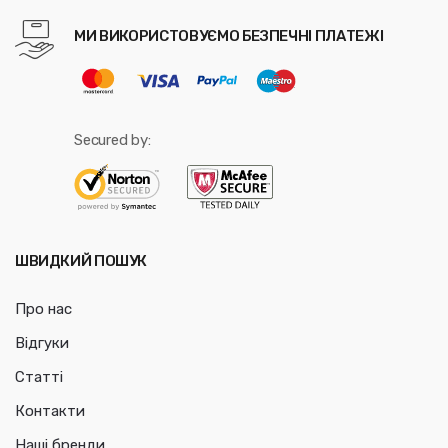
МИ ВИКОРИСТОВУЄМО БЕЗПЕЧНІ ПЛАТЕЖІ
Secured by:
ШВИДКИЙ ПОШУК
Про нас
Відгуки
Статті
Контакти
Наші бренди