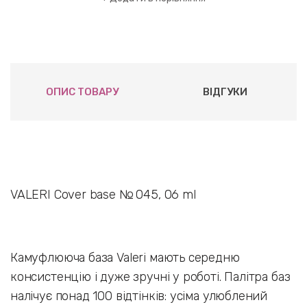
ОПИС ТОВАРУ
ВІДГУКИ
VALERI Cover base № 045, 06 ml
Камуфлююча база Valeri мають середню
консистенцію і дуже зручні у роботі. Палітра баз
налічує понад 100 відтінків: усіма улюблений