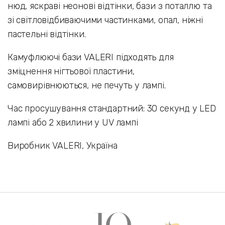
нюд, яскраві неонові відтінки, бази з поталлю та
зі світловідбиваючими частинками, опал, ніжні
пастельні відтінки.
Камуфлюючі бази VALERI підходять для
зміцнення нігтьової пластини,
самовирівнюються, не печуть у лампі.
Час просушування стандартний: 30 секунд у LED
лампі або 2 хвилини у UV лампі
Виробник VALERI, Україна
Наши бренды