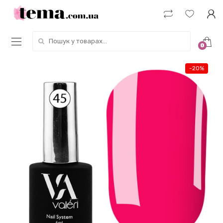
Пошук у товарах:
0
-
20%