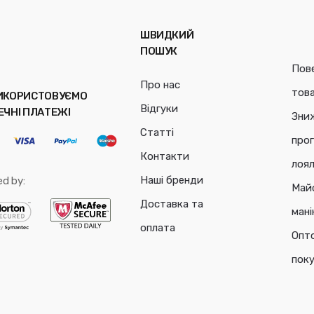
ШВИДКИЙ
ПОШУК
Пов
Про нас
тов
ИКОРИСТОВУЄМО
Відгуки
ЕЧНІ ПЛАТЕЖІ
Зни
Статті
про
Контакти
лоял
Наші бренди
ed by:
Май
Доставка та
ман
оплата
Опт
пок