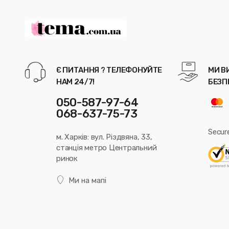
Є ПИТАННЯ ? ТЕЛЕФОНУЙТЕ
МИ В
НАМ 24/7!
БЕЗП
050-587-97-64
068-637-75-73
Secur
м. Харків: вул. Різдвяна, 33,
станція метро Центральний
ринок
Ми на мапі