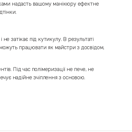
кітками надасть вашому манікюру ефектне
дтінки.
 не затікає під кутикулу. В результаті
m можуть працювати як майстри з досвідом,
тів. Під час полімеризації не пече, не
ечує надійне зчіплення з основою.