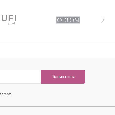
Підписатися
terest