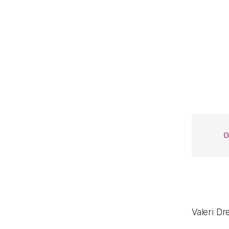
О
Valeri Dr