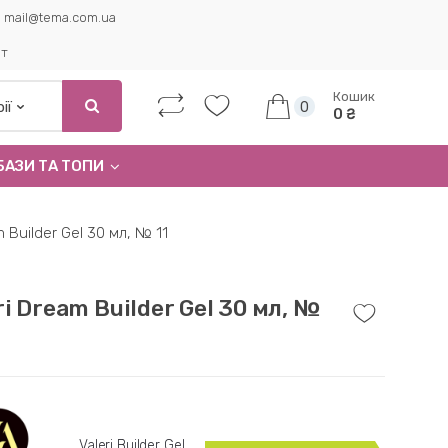
mail@tema.com.ua
ет
Кошик
0
0 ₴
БАЗИ ТА ТОПИ
m Builder Gel 30 мл, № 11
ri Dream Builder Gel 30 мл, №
Valeri Builder Gel