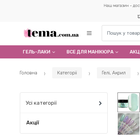
Наш магазин – дос
Пошук по:
ГЕЛЬ-ЛАКИ
ВСЕ ДЛЯ МАНІКЮРА
АКЦІ
Головна
Категорії
Гелi, Акрил
Усі категорії
Акції