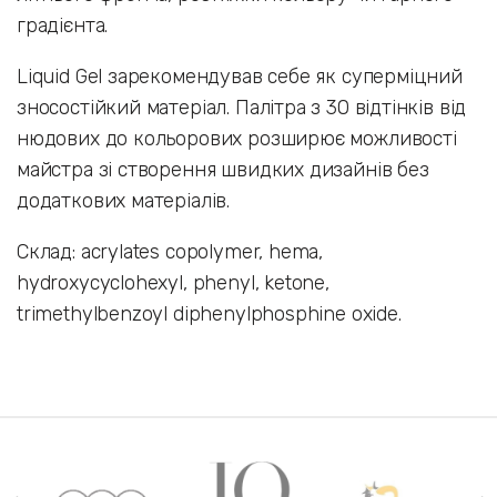
градієнта.
Liquid Gel зарекомендував себе як суперміцний
зносостійкий матеріал. Палітра з 30 відтінків від
нюдових до кольорових розширює можливості
майстра зі створення швидких дизайнів без
додаткових матеріалів.
Склад: acrylates copolymer, hema,
hydroxycyclohexyl, phenyl, ketone,
trimethylbenzoyl diphenylphosphine oxide.
Наши бренды