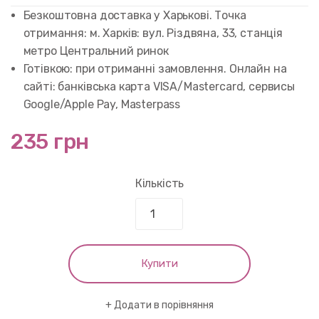
customer
rating
Безкоштовна доставка у Харькові. Точка
отримання: м. Харків: вул. Різдвяна, 33, станція
метро Центральний ринок
Готівкою: при отриманні замовлення. Онлайн на
сайті: банківська карта VISA/Mastercard, сервисы
Google/Apple Pay, Masterpass
235 грн
Кількість
Купити
Додати в порівняння