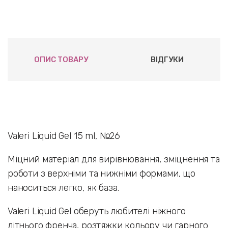
ОПИС ТОВАРУ
ВІДГУКИ
Valeri Liquid Gel 15 ml, №26
Міцний матеріал для вирівнювання, зміцнення та
роботи з верхніми та нижніми формами, що
наноситься легко, як база.
Valeri Liquid Gel оберуть любителі ніжного
літнього френча, розтяжки кольору чи гарного