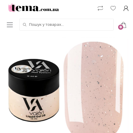
Пошук у товарах:
0