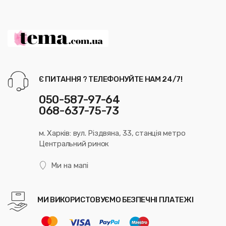
Є ПИТАННЯ ? ТЕЛЕФОНУЙТЕ НАМ 24/7!
050-587-97-64
068-637-75-73
м. Харків: вул. Різдвяна, 33, станція метро
Центральний ринок
Ми на мапі
МИ ВИКОРИСТОВУЄМО БЕЗПЕЧНІ ПЛАТЕЖІ