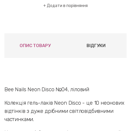
Додати в порівняння
ОПИС ТОВАРУ
ВІДГУКИ
Bee Nails Neon Disco №04, ліловий
Колекція гель-лаків Neon Disco - це 10 неонових
відтінків з дуже дрібними світловідбивними
частинками.