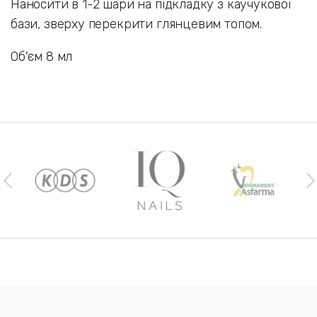
Наносити в 1-2 шари на підкладку з каучукової
бази, зверху перекрити глянцевим топом.
Об'єм 8 мл
Наши бренды