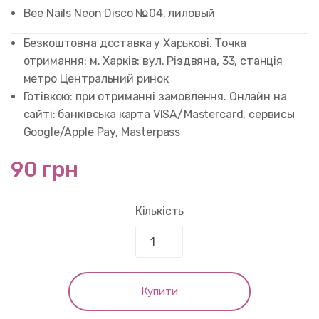
5.00
out of
Bee Nails Neon Disco №04, лиловый
5 based on
customer
rating
Безкоштовна доставка у Харькові. Точка
отримання: м. Харків: вул. Різдвяна, 33, станція
метро Центральний ринок
Готівкою: при отриманні замовлення. Онлайн на
сайті: банківська карта VISA/Mastercard, сервисы
Google/Apple Pay, Masterpass
90 грн
Кількість
Купити