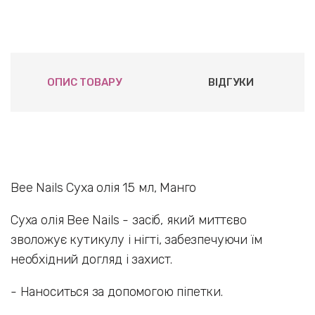
ОПИС ТОВАРУ
ВІДГУКИ
Bee Nails Суха олія 15 мл, Манго
Суха олія Bee Nails - засіб, який миттєво
зволожує кутикулу і нігті, забезпечуючи їм
необхідний догляд і захист.
- Наноситься за допомогою піпетки.