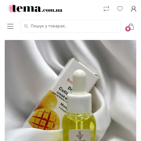
Пошук у товарах:
0