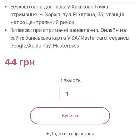
customer
rating
Безкоштовна доставка у Харькові. Точка
отримання: м. Харків: вул. Різдвяна, 33, станція
метро Центральний ринок
Готівкою: при отриманні замовлення. Онлайн на
сайті: банківська карта VISA/Mastercard, сервисы
Google/Apple Pay, Masterpass
44 грн
Кількість
Купити
Додати в порівняння