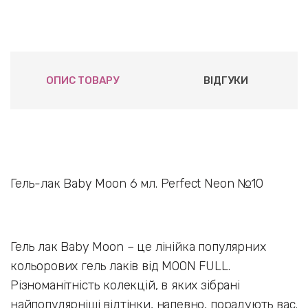
ОПИС ТОВАРУ
ВІДГУКИ
Гель-лак Baby Moon 6 мл. Perfect Neon №10
Гель лак Baby Moon – це лінійка популярних
кольорових гель лаків від MOON FULL.
Різноманітність колекцій, в яких зібрані
найпопулярніші відтінки, напевно, порадують вас.