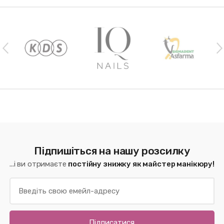
Наши бренды
Підпишіться на нашу розсилку
...і ви отримаєте
постійну знижку як майстер манікюру!
Підписатися