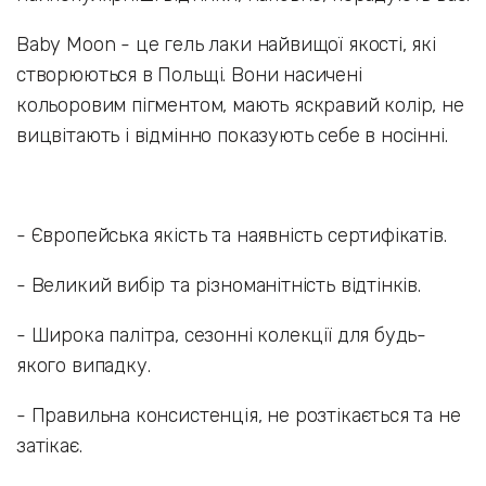
Baby Moon - це гель лаки найвищої якості, які
створюються в Польщі. Вони насичені
кольоровим пігментом, мають яскравий колір, не
вицвітають і відмінно показують себе в носінні.
- Європейська якість та наявність сертифікатів.
- Великий вибір та різноманітність відтінків.
- Широка палітра, сезонні колекції для будь-
якого випадку.
- Правильна консистенція, не розтікається та не
затікає.