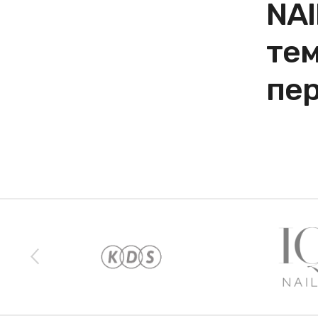
NAI
тем
пер
Наши бренды