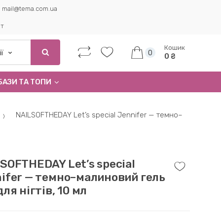
mail@tema.com.ua
ет
Кошик
0
0 ₴
БАЗИ ТА ТОПИ
NAILSOFTHEDAY Let’s special Jennifer — темно–
SOFTHEDAY Let’s special
ifer — темно–малиновий гель
для нігтів, 10 мл