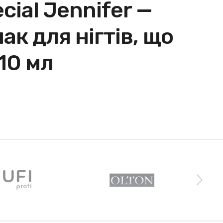
cial Jennifer —
к для нігтів, що
10 мл