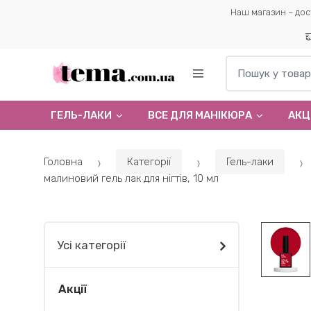
Наш магазин – дос
Пошук по:
ГЕЛЬ-ЛАКИ
ВСЕ ДЛЯ МАНІКЮРА
АКЦІ
Головна
Категорії
Гель-лаки
малиновий гель лак для нігтів, 10 мл
Усі категорії
Акції