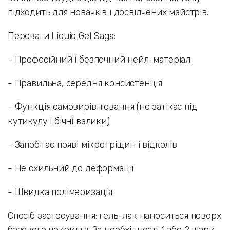
підходить для новачків і досвідчених майстрів.
Переваги Liquid Gel Saga:
- Професійний і безпечний нейл-матеріал
- Правильна, середня консистенція
- Функція самовирівнювання (не затікає під
кутикулу і бічні валики)
- Запобігає появі мікротріщин і відколів
- Не схильний до деформації
- Швидка полімеризація
Спосіб застосування: гель-лак наноситься поверх