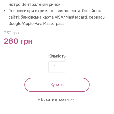
метро Центральний ринок
Готівкою: при отриманні замовлення. Онлайн на
сайті: банківська карта VISA/Mastercard, сервисы
Google/Apple Pay, Masterpass
330
грн
280 грн
Кількість
Купити
Додати в порівняння