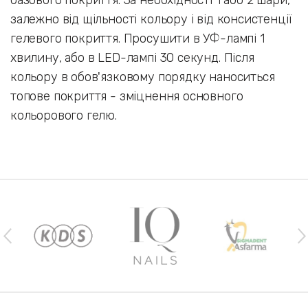
базового покриття. За необхідності 1 або 2 шари,
залежно від щільності кольору і від консистенції
гелевого покриття. Просушити в УФ-лампі 1
хвилину, або в LED-лампі 30 секунд. Після
кольору в обов'язковому порядку наноситься
топове покриття - зміцнення основного
кольорового гелю.
Наши бренды