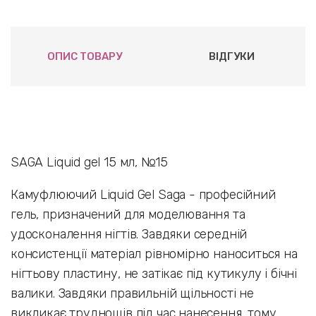
ОПИС ТОВАРУ
ВІДГУКИ
SAGA Liquid gel 15 мл, №15
Камуфлюючий Liquid Gel Saga - професійний
гель, призначений для моделювання та
удосконалення нігтів. Завдяки середній
консистенції матеріал рівномірно наноситься на
нігтьову пластину, не затікає під кутикулу і бічні
валики. Завдяки правильній щільності не
викликає труднощів під час нанесення, тому