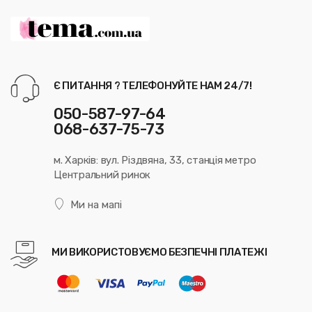
Є ПИТАННЯ ? ТЕЛЕФОНУЙТЕ НАМ 24/7!
050-587-97-64
068-637-75-73
м. Харків: вул. Різдвяна, 33, станція метро
Центральний ринок
Ми на мапі
МИ ВИКОРИСТОВУЄМО БЕЗПЕЧНІ ПЛАТЕЖІ