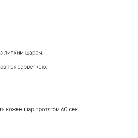
 з липким шаром.
овітря серветкою.
ть кожен шар протягом 60 сек.