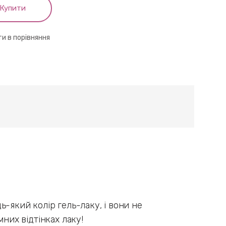
Купити
и в порівняння
-який колір гель-лаку, і вони не
них відтінках лаку!