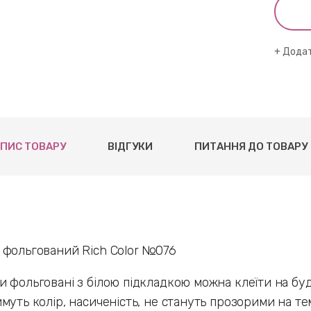
Додат
ПИС ТОВАРУ
ВІДГУКИ
ПИТАННЯ ДО ТОВАРУ
 фольгований Rich Color №076
 фольговані з білою підкладкою можна клеїти на будь
муть колір, насиченість, не стануть прозорими на тем