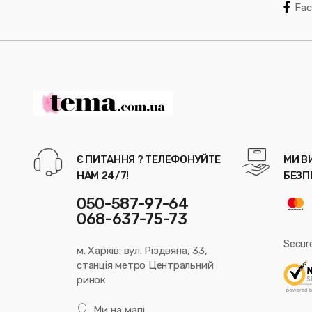
Fa
Є ПИТАННЯ ? ТЕЛЕФОНУЙТЕ
МИ В
НАМ 24/7!
БЕЗП
050-587-97-64
068-637-75-73
Secur
м. Харків: вул. Різдвяна, 33,
станція метро Центральний
ринок
Ми на мапі