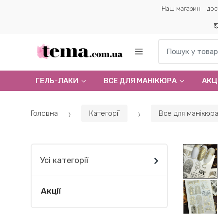
Наш магазин – дос
Пошук по:
ГЕЛЬ-ЛАКИ
ВСЕ ДЛЯ МАНІКЮРА
АКЦІ
Головна
Категорії
Все для манікюр
Усі категорії
Акції