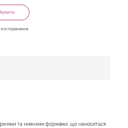
Купити
и в порівняння
верхніми та нижніми формами, що наноситься