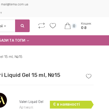
mail@tema.com.ua
ет
Кошик
0
0 ₴
БАЗИ ТА ТОПИ
Gel 15 ml, №15
ri Liquid Gel 15 ml, №15
Valeri Liquid Gel
Є в наявності
Артикул: