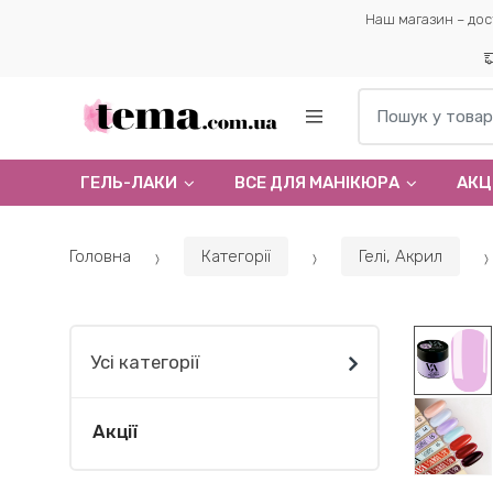
Наш магазин – дос
Пошук по:
ГЕЛЬ-ЛАКИ
ВСЕ ДЛЯ МАНІКЮРА
АКЦІ
Головна
Категорії
Гелi, Акрил
Усі категорії
Акції