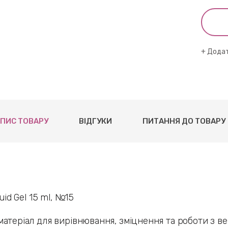
Додат
ПИС ТОВАРУ
ВІДГУКИ
ПИТАННЯ ДО ТОВАРУ
quid Gel 15 ml, №15
матеріал для вирівнювання, зміцнення та роботи з 