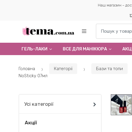
Наш магазин – дос
Пошук по:
ГЕЛЬ-ЛАКИ
ВСЕ ДЛЯ МАНІКЮРА
АКЦІ
Головна
Категорії
Бази та топи
NoSticky 07мл
Усі категорії
Акції