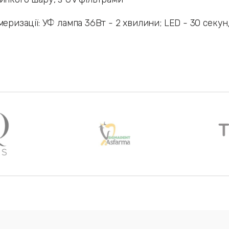
меризації: УФ лампа 36Вт - 2 хвилини; LED - 30 секун