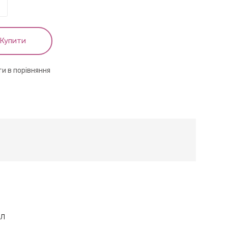
Купити
и в порівняння
мл