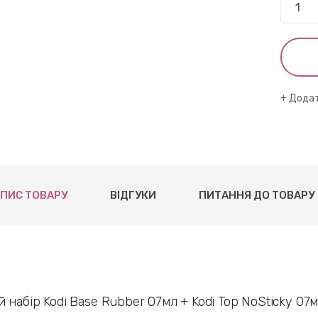
Додат
ПИС ТОВАРУ
ВІДГУКИ
ПИТАННЯ ДО ТОВАРУ
 набір Kodi Base Rubber 07мл + Kodi Top NoSticky 07